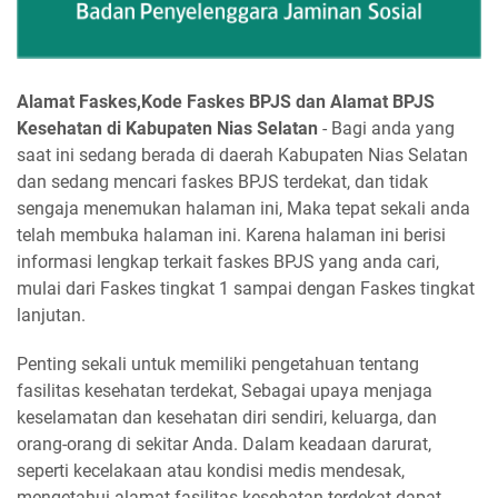
Alamat Faskes,Kode Faskes BPJS dan Alamat BPJS
Kesehatan di Kabupaten Nias Selatan
- Bagi anda yang
saat ini sedang berada di daerah Kabupaten Nias Selatan
dan sedang mencari faskes BPJS terdekat, dan tidak
sengaja menemukan halaman ini, Maka tepat sekali anda
telah membuka halaman ini. Karena halaman ini berisi
informasi lengkap terkait faskes BPJS yang anda cari,
mulai dari Faskes tingkat 1 sampai dengan Faskes tingkat
lanjutan.
Penting sekali untuk memiliki pengetahuan tentang
fasilitas kesehatan terdekat, Sebagai upaya menjaga
keselamatan dan kesehatan diri sendiri, keluarga, dan
orang-orang di sekitar Anda. Dalam keadaan darurat,
seperti kecelakaan atau kondisi medis mendesak,
mengetahui alamat fasilitas kesehatan terdekat dapat