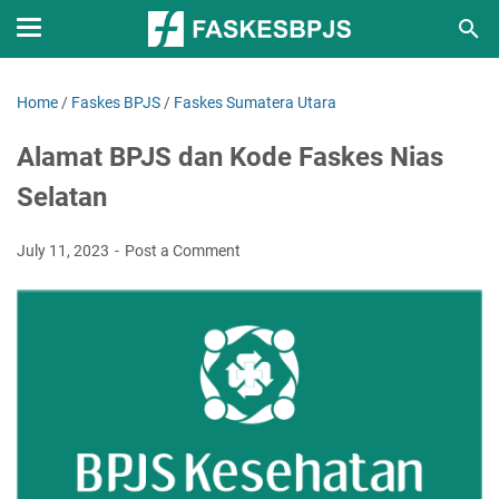
Home
/
Faskes BPJS
/
Faskes Sumatera Utara
Alamat BPJS dan Kode Faskes Nias
Selatan
July 11, 2023
Post a Comment