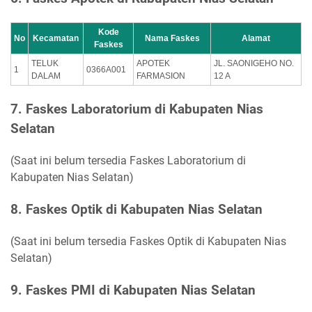
Kode
No
Kecamatan
Nama Faskes
Alamat
Faskes
TELUK
APOTEK
JL. SAONIGEHO NO.
1
0366A001
DALAM
FARMASION
12 A
7. Faskes Laboratorium di Kabupaten Nias
Selatan
(Saat ini belum tersedia Faskes Laboratorium di
Kabupaten Nias Selatan)
8. Faskes Optik di Kabupaten Nias Selatan
(Saat ini belum tersedia Faskes Optik di Kabupaten Nias
Selatan)
9. Faskes PMI di Kabupaten Nias Selatan