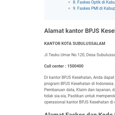
8. Faskes Optik di Ka
9. Faskes PMI di Kabu
Alamat kantor BPJS Kese
KANTOR KOTA SUBULUSSALAM
Jl.Teuku Umar No.120, Desa Subulussa
Call center : 1500400
Di kantor BPJS Kesehatan, Anda dapat
program BPJS Kesehatan di Indonesia. 
Pembaruan data, Klaim dan layanan, 
tidak sia-sia, Pastikan untuk memperol
operasional kantor BPJS Kesehatan di
Alamat Faskes dan Kode 