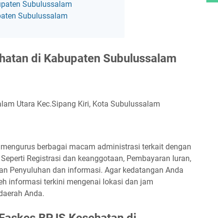
bupaten Subulussalam
paten Subulussalam
hatan di Kabupaten Subulussalam
lam Utara Kec.Sipang Kiri, Kota Subulussalam
 mengurus berbagai macam administrasi terkait dengan
Seperti Registrasi dan keanggotaan, Pembayaran Iuran,
dan Penyuluhan dan informasi. Agar kedatangan Anda
eh informasi terkini mengenai lokasi dan jam
 daerah Anda.
Faskes BPJS Kesehatan di