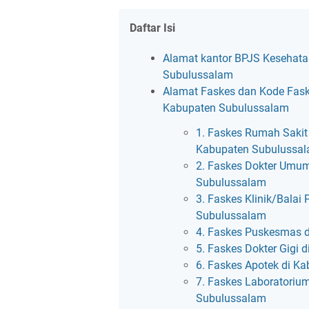
Daftar Isi
Alamat kantor BPJS Kesehata
Subulussalam
Alamat Faskes dan Kode Fask
Kabupaten Subulussalam
1. Faskes Rumah Sakit 
Kabupaten Subulussa
2. Faskes Dokter Umu
Subulussalam
3. Faskes Klinik/Balai
Subulussalam
4. Faskes Puskesmas 
5. Faskes Dokter Gigi
6. Faskes Apotek di K
7. Faskes Laboratoriu
Subulussalam