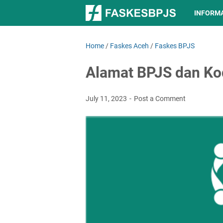
INFORM
Home
/
Faskes Aceh
/
Faskes BPJS
Alamat BPJS dan Ko
July 11, 2023
Post a Comment