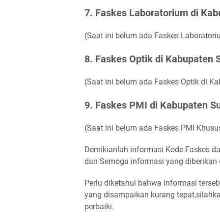
7. Faskes Laboratorium di Ka
(Saat ini belum ada Faskes Laborator
8. Faskes Optik di Kabupaten
(Saat ini belum ada Faskes Optik di 
9. Faskes PMI di Kabupaten S
(Saat ini belum ada Faskes PMI Khus
Demikianlah informasi Kode Faskes d
dan Semoga informasi yang diberikan 
Perlu diketahui bahwa informasi terse
yang disampaikan kurang tepat,silahk
perbaiki.