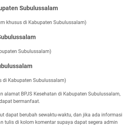
bupaten Subulussalam
ium khusus di Kabupaten Subulussalam)
 Subulussalam
Kabupaten Subulussalam)
ubulussalam
us di Kabupaten Subulussalam)
an alamat BPJS Kesehatan di Kabupaten Subulussalam,
dapat bermanfaat.
but dapat berubah sewaktu-waktu, dan jika ada informasi
an tulis di kolom komentar supaya dapat segera admin