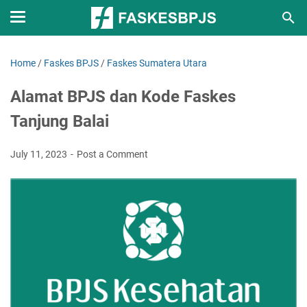
Home
/
Faskes BPJS
/
Faskes Sumatera Utara
Alamat BPJS dan Kode Faskes
Tanjung Balai
July 11, 2023
Post a Comment