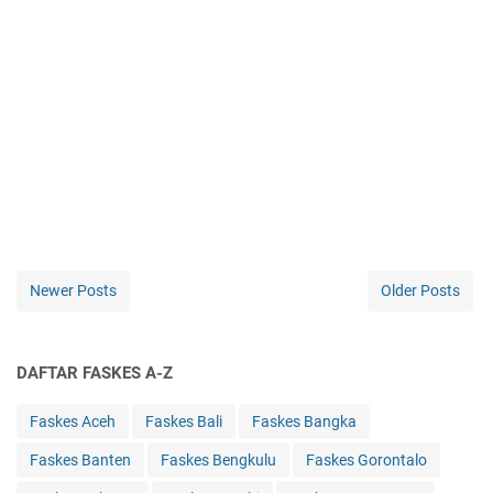
Newer Posts
Older Posts
DAFTAR FASKES A-Z
Faskes Aceh
Faskes Bali
Faskes Bangka
Faskes Banten
Faskes Bengkulu
Faskes Gorontalo