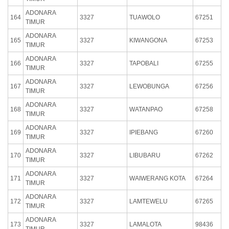
ADONARA
164
3327
TUAWOLO
67251
TIMUR
ADONARA
165
3327
KIWANGONA
67253
TIMUR
ADONARA
166
3327
TAPOBALI
67255
TIMUR
ADONARA
167
3327
LEWOBUNGA
67256
TIMUR
ADONARA
168
3327
WATANPAO
67258
TIMUR
ADONARA
169
3327
IPIEBANG
67260
TIMUR
ADONARA
170
3327
LIBUBARU
67262
TIMUR
ADONARA
171
3327
WAIWERANG KOTA
67264
TIMUR
ADONARA
172
3327
LAMTEWELU
67265
TIMUR
ADONARA
173
3327
LAMALOTA
98436
TIMUR