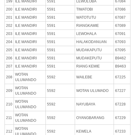
199
ILE MANDIRI
5591
LEWOLOBA
67084
200
ILE MANDIRI
5591
TIWATOBI
67086
201
ILE MANDIRI
5591
WATOTUTU
67087
202
ILE MANDIRI
5591
RIANGKAMIE
67089
203
ILE MANDIRI
5591
LEWOHALA
67091
204
ILE MANDIRI
5591
HALAKODANUAN
67093
205
ILE MANDIRI
5591
MUDAKAPUTU
67095
206
ILE MANDIRI
5591
MUDAKEPUTU
B9462
207
ILE MANDIRI
5591
RIANG KEMIE
B9463
WOTAN
208
5592
WAILEBE
67225
ULUMANDO
WOTAN
209
5592
WOTAN ULUMADO
67227
ULUMANDO
WOTAN
210
5592
NAYUBAYA
67228
ULUMANDO
WOTAN
211
5592
OYANGBARANG
67229
ULUMANDO
WOTAN
212
5592
KEWELA
67233
ULUMANDO