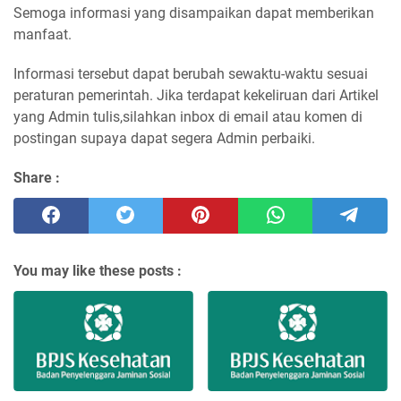
Semoga informasi yang disampaikan dapat memberikan
manfaat.
Informasi tersebut dapat berubah sewaktu-waktu sesuai
peraturan pemerintah. Jika terdapat kekeliruan dari Artikel
yang Admin tulis,silahkan inbox di email atau komen di
postingan supaya dapat segera Admin perbaiki.
Share :
You may like these posts :