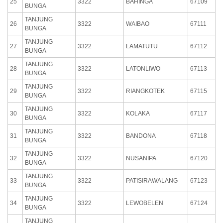
25
3322
BAHINGA
67109
BUNGA
TANJUNG
26
3322
WAIBAO
67111
BUNGA
TANJUNG
27
3322
LAMATUTU
67112
BUNGA
TANJUNG
28
3322
LATONLIWO
67113
BUNGA
TANJUNG
29
3322
RIANGKOTEK
67115
BUNGA
TANJUNG
30
3322
KOLAKA
67117
BUNGA
TANJUNG
31
3322
BANDONA
67118
BUNGA
TANJUNG
32
3322
NUSANIPA
67120
BUNGA
TANJUNG
33
3322
PATISIRAWALANG
67123
BUNGA
TANJUNG
34
3322
LEWOBELEN
67124
BUNGA
TANJUNG