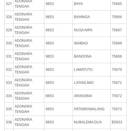
ADONARA
327
9853
BAYA
75665
TENGAH
ADONARA
328
9853
BAHINGA
75666
TENGAH
ADONARA
329
9853
NUSA NIPA
75667
TENGAH
ADONARA
330
9853
WAIBAO
75668
TENGAH
ADONARA
331
9853
BANDONA
75669
TENGAH
ADONARA
332
9853
LAMATUTU
75670
TENGAH
ADONARA
333
9853
LATANLIWO
75671
TENGAH
ADONARA
334
9853
ARANSINA
75672
TENGAH
ADONARA
335
9853
PATISIRAWALANG
75673
TENGAH
ADONARA
336
9853
NUBALEMA DUA
B5933
TENGAH