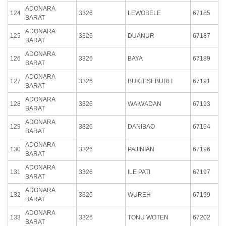
ADONARA
124
3326
LEWOBELE
67185
BARAT
ADONARA
125
3326
DUANUR
67187
BARAT
ADONARA
126
3326
BAYA
67189
BARAT
ADONARA
127
3326
BUKIT SEBURI I
67191
BARAT
ADONARA
128
3326
WAIWADAN
67193
BARAT
ADONARA
129
3326
DANIBAO
67194
BARAT
ADONARA
130
3326
PAJINIAN
67196
BARAT
ADONARA
131
3326
ILE PATI
67197
BARAT
ADONARA
132
3326
WUREH
67199
BARAT
ADONARA
133
3326
TONU WOTEN
67202
BARAT