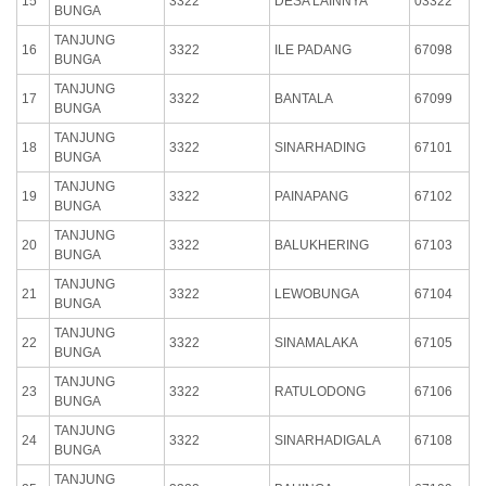
15
3322
DESA LAINNYA
03322
BUNGA
TANJUNG
16
3322
ILE PADANG
67098
BUNGA
TANJUNG
17
3322
BANTALA
67099
BUNGA
TANJUNG
18
3322
SINARHADING
67101
BUNGA
TANJUNG
19
3322
PAINAPANG
67102
BUNGA
TANJUNG
20
3322
BALUKHERING
67103
BUNGA
TANJUNG
21
3322
LEWOBUNGA
67104
BUNGA
TANJUNG
22
3322
SINAMALAKA
67105
BUNGA
TANJUNG
23
3322
RATULODONG
67106
BUNGA
TANJUNG
24
3322
SINARHADIGALA
67108
BUNGA
TANJUNG