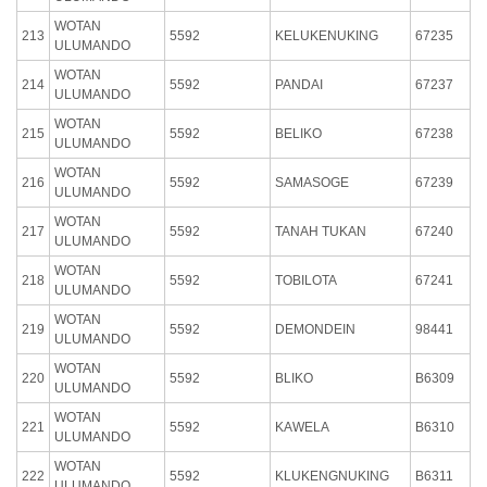
WOTAN
213
5592
KELUKENUKING
67235
ULUMANDO
WOTAN
214
5592
PANDAI
67237
ULUMANDO
WOTAN
215
5592
BELIKO
67238
ULUMANDO
WOTAN
216
5592
SAMASOGE
67239
ULUMANDO
WOTAN
217
5592
TANAH TUKAN
67240
ULUMANDO
WOTAN
218
5592
TOBILOTA
67241
ULUMANDO
WOTAN
219
5592
DEMONDEIN
98441
ULUMANDO
WOTAN
220
5592
BLIKO
B6309
ULUMANDO
WOTAN
221
5592
KAWELA
B6310
ULUMANDO
WOTAN
222
5592
KLUKENGNUKING
B6311
ULUMANDO