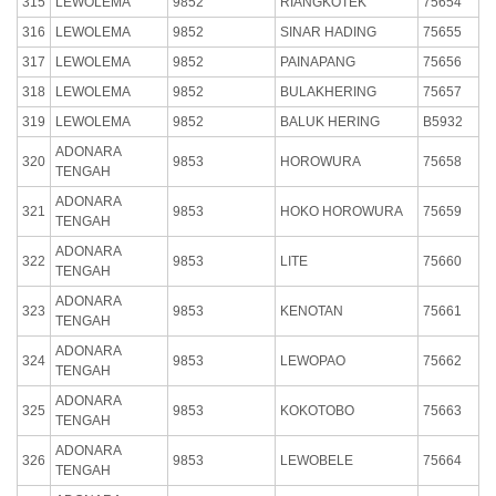
315
LEWOLEMA
9852
RIANGKOTEK
75654
316
LEWOLEMA
9852
SINAR HADING
75655
317
LEWOLEMA
9852
PAINAPANG
75656
318
LEWOLEMA
9852
BULAKHERING
75657
319
LEWOLEMA
9852
BALUK HERING
B5932
ADONARA
320
9853
HOROWURA
75658
TENGAH
ADONARA
321
9853
HOKO HOROWURA
75659
TENGAH
ADONARA
322
9853
LITE
75660
TENGAH
ADONARA
323
9853
KENOTAN
75661
TENGAH
ADONARA
324
9853
LEWOPAO
75662
TENGAH
ADONARA
325
9853
KOKOTOBO
75663
TENGAH
ADONARA
326
9853
LEWOBELE
75664
TENGAH