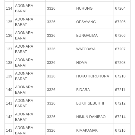
ADONARA
134
3326
HURUNG
67204
BARAT
ADONARA
135
3326
OESAYANG
67205
BARAT
ADONARA
136
3326
BUNGALIMA
67206
BARAT
ADONARA
137
3326
WATOBAYA
67207
BARAT
ADONARA
138
3326
HOMA
67208
BARAT
ADONARA
139
3326
HOKO HOROHURA
67210
BARAT
ADONARA
140
3326
BIDARA
67211
BARAT
ADONARA
141
3326
BUKIT SEBURI II
67212
BARAT
ADONARA
142
3326
NIMUN DANIBAO
67214
BARAT
ADONARA
143
3326
KIMAKAMAK
67216
BARAT