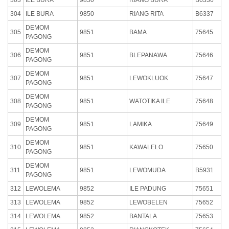
304
ILE BURA
9850
RIANG RITA
B6337
DEMOM
305
9851
BAMA
75645
PAGONG
DEMOM
306
9851
BLEPANAWA
75646
PAGONG
DEMOM
307
9851
LEWOKLUOK
75647
PAGONG
DEMOM
308
9851
WATOTIKA ILE
75648
PAGONG
DEMOM
309
9851
LAMIKA
75649
PAGONG
DEMOM
310
9851
KAWALELO
75650
PAGONG
DEMOM
311
9851
LEWOMUDA
B5931
PAGONG
312
LEWOLEMA
9852
ILE PADUNG
75651
313
LEWOLEMA
9852
LEWOBELEN
75652
314
LEWOLEMA
9852
BANTALA
75653