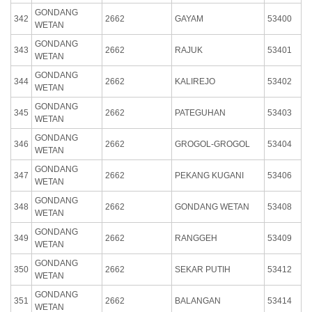
GONDANG
342
2662
GAYAM
53400
WETAN
GONDANG
343
2662
RAJUK
53401
WETAN
GONDANG
344
2662
KALIREJO
53402
WETAN
GONDANG
345
2662
PATEGUHAN
53403
WETAN
GONDANG
346
2662
GROGOL-GROGOL
53404
WETAN
GONDANG
347
2662
PEKANG KUGANI
53406
WETAN
GONDANG
348
2662
GONDANG WETAN
53408
WETAN
GONDANG
349
2662
RANGGEH
53409
WETAN
GONDANG
350
2662
SEKAR PUTIH
53412
WETAN
GONDANG
351
2662
BALANGAN
53414
WETAN