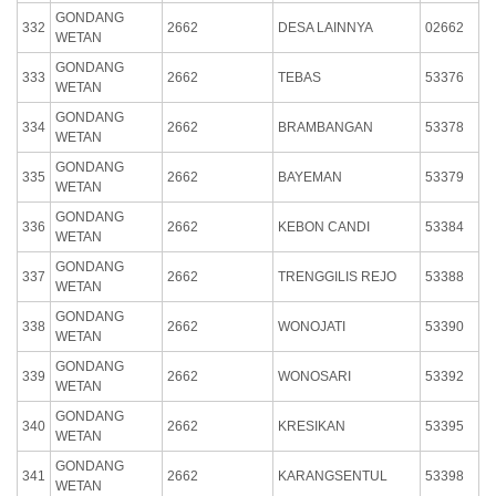
GONDANG
332
2662
DESA LAINNYA
02662
WETAN
GONDANG
333
2662
TEBAS
53376
WETAN
GONDANG
334
2662
BRAMBANGAN
53378
WETAN
GONDANG
335
2662
BAYEMAN
53379
WETAN
GONDANG
336
2662
KEBON CANDI
53384
WETAN
GONDANG
337
2662
TRENGGILIS REJO
53388
WETAN
GONDANG
338
2662
WONOJATI
53390
WETAN
GONDANG
339
2662
WONOSARI
53392
WETAN
GONDANG
340
2662
KRESIKAN
53395
WETAN
GONDANG
341
2662
KARANGSENTUL
53398
WETAN