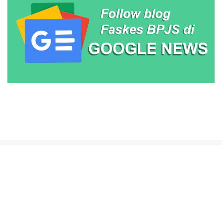
Beranda
About Us
Contact Us
Disclaimer
Terms & Conditions
Privacy Policy