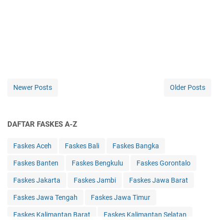
Newer Posts
Older Posts
DAFTAR FASKES A-Z
Faskes Aceh
Faskes Bali
Faskes Bangka
Faskes Banten
Faskes Bengkulu
Faskes Gorontalo
Faskes Jakarta
Faskes Jambi
Faskes Jawa Barat
Faskes Jawa Tengah
Faskes Jawa Timur
Faskes Kalimantan Barat
Faskes Kalimantan Selatan