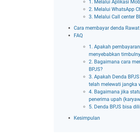
1. Melalui Aplikasi Mo
2. Melalui WhatsApp C
3. Melalui Call center 
Cara membayar denda Rawat
FAQ
1. Apakah pembayaran 
menyebabkan timbuln
2. Bagaimana cara men
BPJS?
3. Apakah Denda BPJS 
telah melewati jangka 
4. Bagaimana jika stat
penerima upah (karya
5. Denda BPJS bisa dil
Kesimpulan