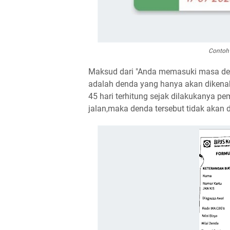
Contoh 
Maksud dari "Anda memasuki masa den
adalah denda yang hanya akan dikenak
45 hari terhitung sejak dilakukanya 
jalan,maka denda tersebut tidak akan 