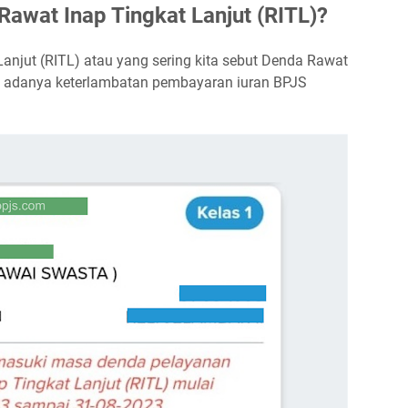
Rawat Inap Tingkat Lanjut (RITL)?
anjut (RITL) atau yang sering kita sebut Denda Rawat
t adanya keterlambatan pembayaran iuran BPJS