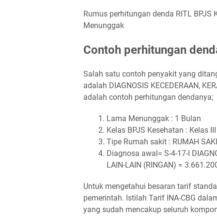
Rumus perhitungan denda RITL BPJS K
Menunggak
Contoh perhitungan dend
Salah satu contoh penyakit yang dit
adalah DIAGNOSIS KECEDERAAN, KERAC
adalah contoh perhitungan dendanya;
Lama Menunggak : 1 Bulan
Kelas BPJS Kesehatan : Kelas III
Tipe Rumah sakit : RUMAH SA
Diagnosa awal= S-4-17-I DIA
LAIN-LAIN (RINGAN) = 3.661.200
Untuk mengetahui besaran tarif stand
pemerintah. Istilah Tarif INA-CBG da
yang sudah mencakup seluruh kompone