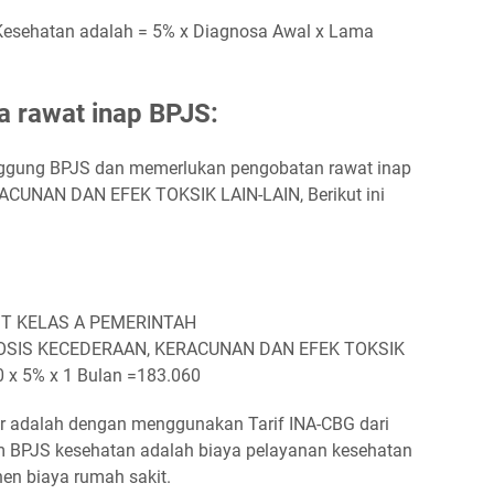
esehatan adalah = 5% x Diagnosa Awal x Lama
a rawat inap BPJS:
anggung BPJS dan memerlukan pengobatan rawat inap
UNAN DAN EFEK TOKSIK LAIN-LAIN, Berikut ini
KIT KELAS A PEMERINTAH
GNOSIS KECEDERAAN, KERACUNAN DAN EFEK TOKSIK
 x 5% x 1 Bulan =183.060
ar adalah dengan menggunakan Tarif INA-CBG dari
lam BPJS kesehatan adalah biaya pelayanan kesehatan
n biaya rumah sakit.