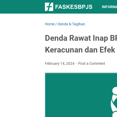
INFORM
Home
/
Denda & Tagihan
Denda Rawat Inap B
Keracunan dan Efek 
February 14, 2024
Post a Comment