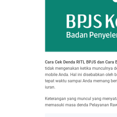
Cara Cek Denda RITL BPJS dan Cara 
tidak mengenakan ketika munculnya den
mobile Anda. Hal ini disebabkan oleh 
tepat waktu sampai Anda memang be
iuran.
Keterangan yang muncul yang menyat
memasuki masa denda Pelayanan Rawat In