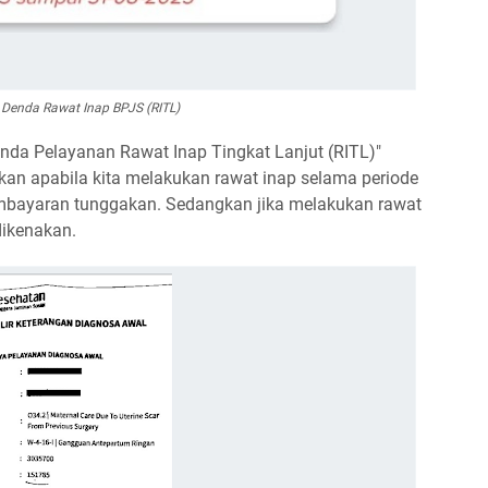
Denda Rawat Inap BPJS (RITL)
da Pelayanan Rawat Inap Tingkat Lanjut (RITL)"
an apabila kita melakukan rawat inap selama periode
pembayaran tunggakan. Sedangkan jika melakukan rawat
dikenakan.