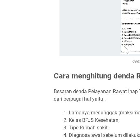
Cont
Cara menghitung denda 
Besaran denda Pelayanan Rawat Inap T
dari berbagai hal yaitu :
Lamanya menunggak (maksimal 
Kelas BPJS Kesehatan;
Tipe Rumah sakit;
Diagnosa awal sebelum dilakuka