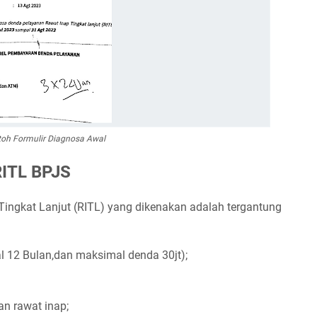
oh Formulir Diagnosa Awal
RITL BPJS
ingkat Lanjut (RITL) yang dikenakan adalah tergantung
12 Bulan,dan maksimal denda 30jt);
n rawat inap;