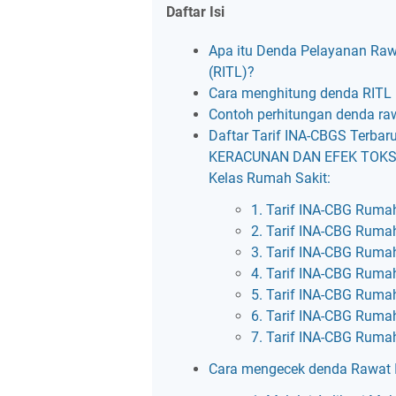
Daftar Isi
Apa itu Denda Pelayanan Rawa
(RITL)?
Cara menghitung denda RITL
Contoh perhitungan denda ra
Daftar Tarif INA-CBGS Terb
KERACUNAN DAN EFEK TOKSIK
Kelas Rumah Sakit:
1. Tarif INA-CBG Ruma
2. Tarif INA-CBG Ruma
3. Tarif INA-CBG Ruma
4. Tarif INA-CBG Ruma
5. Tarif INA-CBG Ruma
6. Tarif INA-CBG Ruma
7. Tarif INA-CBG Ruma
Cara mengecek denda Rawat 