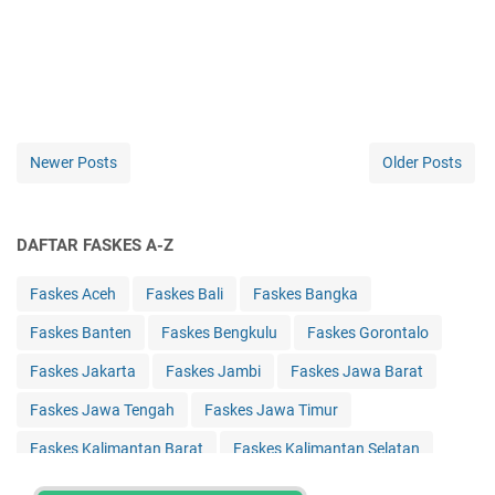
Newer Posts
Older Posts
DAFTAR FASKES A-Z
Faskes Aceh
Faskes Bali
Faskes Bangka
Faskes Banten
Faskes Bengkulu
Faskes Gorontalo
Faskes Jakarta
Faskes Jambi
Faskes Jawa Barat
Faskes Jawa Tengah
Faskes Jawa Timur
Faskes Kalimantan Barat
Faskes Kalimantan Selatan
Faskes Kalimantan Tengah
Faskes Kalimantan Timur