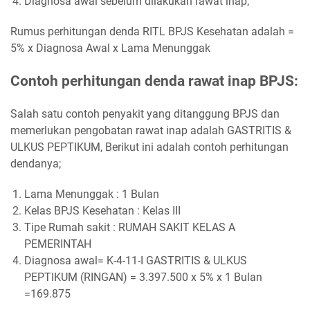
Diagnosa awal sebelum dilakukan rawat inap;
Rumus perhitungan denda RITL BPJS Kesehatan adalah =
5% x Diagnosa Awal x Lama Menunggak
Contoh perhitungan denda rawat inap BPJS:
Salah satu contoh penyakit yang ditanggung BPJS dan
memerlukan pengobatan rawat inap adalah GASTRITIS &
ULKUS PEPTIKUM, Berikut ini adalah contoh perhitungan
dendanya;
Lama Menunggak : 1 Bulan
Kelas BPJS Kesehatan : Kelas III
Tipe Rumah sakit : RUMAH SAKIT KELAS A
PEMERINTAH
Diagnosa awal= K-4-11-I GASTRITIS & ULKUS
PEPTIKUM (RINGAN) = 3.397.500 x 5% x 1 Bulan
=169.875