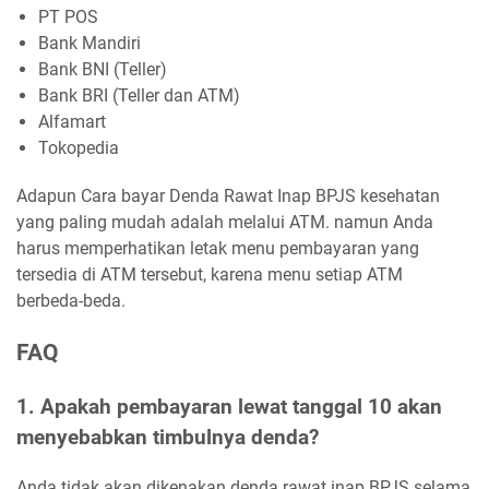
PT POS
Bank Mandiri
Bank BNI (Teller)
Bank BRI (Teller dan ATM)
Alfamart
Tokopedia
Adapun Cara bayar Denda Rawat Inap BPJS kesehatan
yang paling mudah adalah melalui ATM. namun Anda
harus memperhatikan letak menu pembayaran yang
tersedia di ATM tersebut, karena menu setiap ATM
berbeda-beda.
FAQ
1. Apakah pembayaran lewat tanggal 10 akan
menyebabkan timbulnya denda?
Anda tidak akan dikenakan denda rawat inap BPJS selama