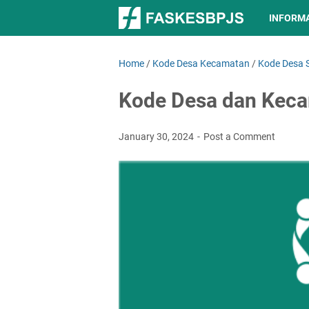
INFORM
Home
/
Kode Desa Kecamatan
/
Kode Desa 
Kode Desa dan Kec
January 30, 2024
Post a Comment