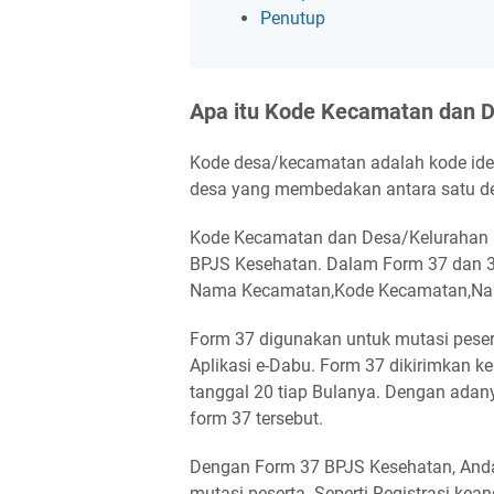
Penutup
Apa itu Kode Kecamatan dan 
Kode desa/kecamatan adalah kode iden
desa yang membedakan antara satu d
Kode Kecamatan dan Desa/Kelurahan s
BPJS Kesehatan. Dalam Form 37 dan 34
Nama Kecamatan,Kode Kecamatan,Nam
Form 37 digunakan untuk mutasi peser
Aplikasi e-Dabu. Form 37 dikirimkan 
tanggal 20 tiap Bulanya. Dengan ada
form 37 tersebut.
Dengan Form 37 BPJS Kesehatan, Anda
mutasi peserta. Seperti Registrasi ke