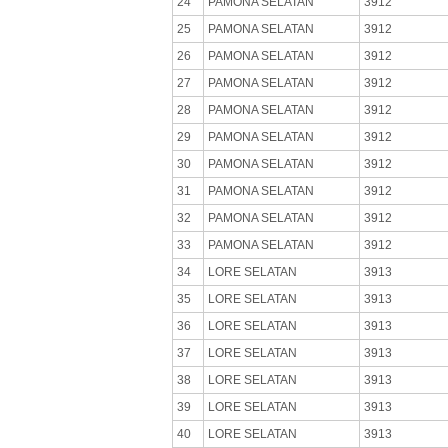
24
PAMONA SELATAN
3912
25
PAMONA SELATAN
3912
26
PAMONA SELATAN
3912
27
PAMONA SELATAN
3912
28
PAMONA SELATAN
3912
29
PAMONA SELATAN
3912
30
PAMONA SELATAN
3912
31
PAMONA SELATAN
3912
32
PAMONA SELATAN
3912
33
PAMONA SELATAN
3912
34
LORE SELATAN
3913
35
LORE SELATAN
3913
36
LORE SELATAN
3913
37
LORE SELATAN
3913
38
LORE SELATAN
3913
39
LORE SELATAN
3913
40
LORE SELATAN
3913