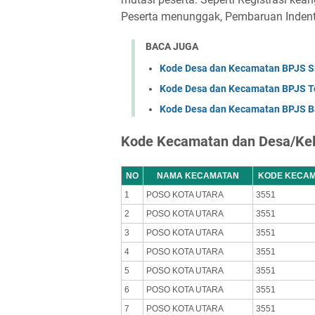
Peserta menunggak, Pembaruan Indentit
BACA JUGA
Kode Desa dan Kecamatan BPJS S
Kode Desa dan Kecamatan BPJS Tol
Kode Desa dan Kecamatan BPJS B
Kode Kecamatan dan Desa/Kel
NO
NAMA KECAMATAN
KODE KECA
1
POSO KOTA UTARA
3551
2
POSO KOTA UTARA
3551
3
POSO KOTA UTARA
3551
4
POSO KOTA UTARA
3551
5
POSO KOTA UTARA
3551
6
POSO KOTA UTARA
3551
7
POSO KOTA UTARA
3551