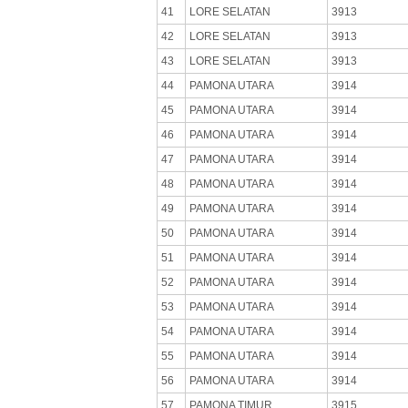
41
LORE SELATAN
3913
42
LORE SELATAN
3913
43
LORE SELATAN
3913
44
PAMONA UTARA
3914
45
PAMONA UTARA
3914
46
PAMONA UTARA
3914
47
PAMONA UTARA
3914
48
PAMONA UTARA
3914
49
PAMONA UTARA
3914
50
PAMONA UTARA
3914
51
PAMONA UTARA
3914
52
PAMONA UTARA
3914
53
PAMONA UTARA
3914
54
PAMONA UTARA
3914
55
PAMONA UTARA
3914
56
PAMONA UTARA
3914
57
PAMONA TIMUR
3915