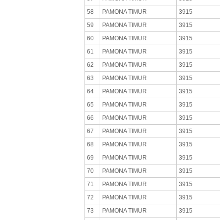
58
PAMONA TIMUR
3915
59
PAMONA TIMUR
3915
60
PAMONA TIMUR
3915
61
PAMONA TIMUR
3915
62
PAMONA TIMUR
3915
63
PAMONA TIMUR
3915
64
PAMONA TIMUR
3915
65
PAMONA TIMUR
3915
66
PAMONA TIMUR
3915
67
PAMONA TIMUR
3915
68
PAMONA TIMUR
3915
69
PAMONA TIMUR
3915
70
PAMONA TIMUR
3915
71
PAMONA TIMUR
3915
72
PAMONA TIMUR
3915
73
PAMONA TIMUR
3915