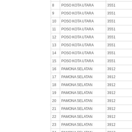
8
POSO KOTA UTARA
3551
9
POSO KOTA UTARA
3551
10
POSO KOTA UTARA
3551
11
POSO KOTA UTARA
3551
12
POSO KOTA UTARA
3551
13
POSO KOTA UTARA
3551
14
POSO KOTA UTARA
3551
15
POSO KOTA UTARA
3551
16
PAMONA SELATAN
3912
17
PAMONA SELATAN
3912
18
PAMONA SELATAN
3912
19
PAMONA SELATAN
3912
20
PAMONA SELATAN
3912
21
PAMONA SELATAN
3912
22
PAMONA SELATAN
3912
23
PAMONA SELATAN
3912